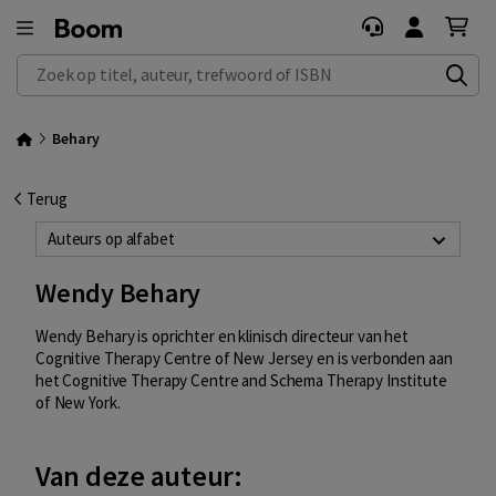
Zoek op titel, auteur, trefwoord of ISBN
Behary
Terug
Auteurs op alfabet
Wendy Behary
Wendy Behary is oprichter en klinisch directeur van het
Cognitive Therapy Centre of New Jersey en is verbonden aan
het Cognitive Therapy Centre and Schema Therapy Institute
of New York.
Van deze auteur: