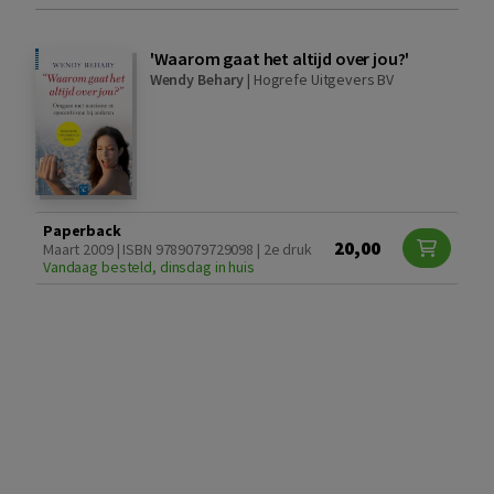
'Waarom gaat het altijd over jou?'
Wendy Behary
|
Hogrefe Uitgevers BV
Paperback
20,00
Maart 2009 | ISBN 9789079729098 | 2e druk
Vandaag besteld, dinsdag in huis