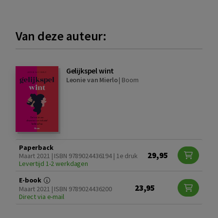
Van deze auteur:
Gelijkspel wint
Leonie van Mierlo
|
Boom
Paperback
29,95
Maart 2021 | ISBN 9789024436194 | 1e druk
Levertijd 1-2 werkdagen
E-book
23,95
Maart 2021 | ISBN 9789024436200
Direct via e-mail