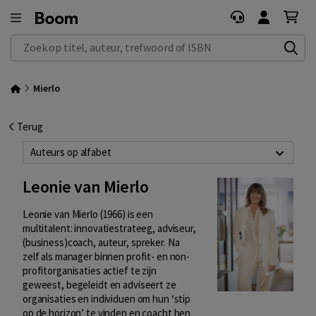
Zoek op titel, auteur, trefwoord of ISBN
Mierlo
Terug
Auteurs op alfabet
Leonie van Mierlo
Leonie van Mierlo (1966) is een
multitalent: innovatiestrateeg, adviseur,
(business)coach, auteur, spreker. Na
zelf als manager binnen profit- en non-
profitorganisaties actief te zijn
geweest, begeleidt en adviseert ze
organisaties en individuen om hun ‘stip
op de horizon’ te vinden en coacht hen