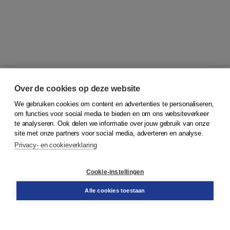
Over de cookies op deze website
We gebruiken cookies om content en advertenties te personaliseren,
© 2026
Koninklijke Boom uitgevers
om functies voor social media te bieden en om ons websiteverkeer
te analyseren. Ook delen we informatie over jouw gebruik van onze
Klantenservice
site met onze partners voor social media, adverteren en analyse.
Service & informatie
Privacy- en cookieverklaring
Contact
Retourneren
Docentenservice
Cookie-instellingen
Snel bestellen
Teamviewer
Alle cookies toestaan
Boom voor jou
Voor de boekhandel