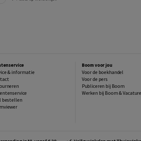
ntenservice
Boom voor jou
vice & informatie
Voor de boekhandel
tact
Voor de pers
ourneren
Publiceren bij Boom
entenservice
Werken bij Boom & Vacatur
l bestellen
mviewer