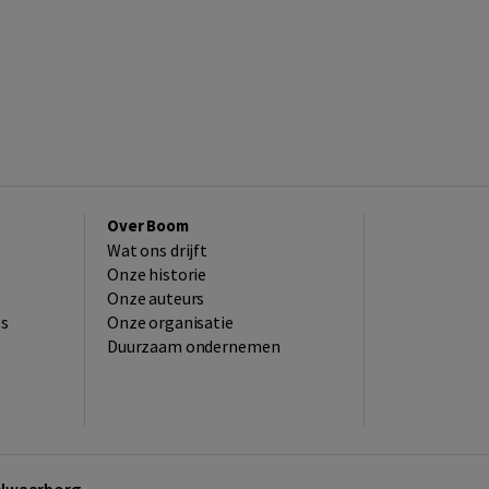
Over Boom
Wat ons drijft
Onze historie
Onze auteurs
es
Onze organisatie
Duurzaam ondernemen