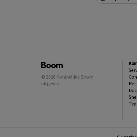
Kla
Ser
© 2026
Koninklijke Boom
Con
uitgevers
Ret
Doc
Sne
Tea