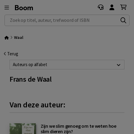
Zoek op titel, auteur, trefwoord of ISBN
Waal
Terug
Auteurs op alfabet
Frans de Waal
Van deze auteur:
Zijn we slim genoeg om te weten hoe
slim dieren zijn?