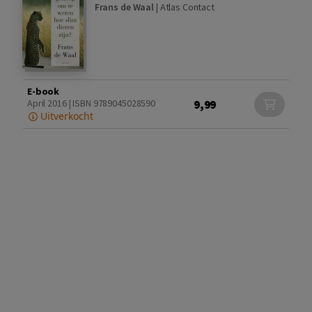
Frans de Waal
|
Atlas Contact
E-book
9,99
April 2016 | ISBN 9789045028590
Uitverkocht