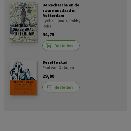
De Recherche en de
zware misdaad in
Rotterdam
Cyrille Fijnaut
,
Robby
Roks
44,75
Bestellen
Bezette stad
Paul van Ostaijen
29,90
Bestellen