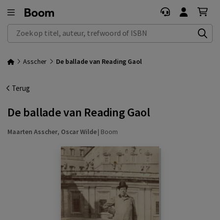
Zoek op titel, auteur, trefwoord of ISBN
Asscher
De ballade van Reading Gaol
Terug
De ballade van Reading Gaol
Maarten Asscher
,
Oscar Wilde
|
Boom