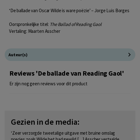
‘De ballade van Oscar Wilde is ware poëzie’ – Jorge Luis Borges
Oorspronkelijke titel:
The Ballad of Reading Gaol
Vertaling: Maarten Asscher
Auteur(s)
Reviews 'De ballade van Reading Gaol'
Er zijn nog geen reviews voor dit product
Gezien in de media:
‘Zeer verzorgde tweetalige uitgave met bruine omslag
precies zoals Wilde het had gewild […] Asscher vertaalde