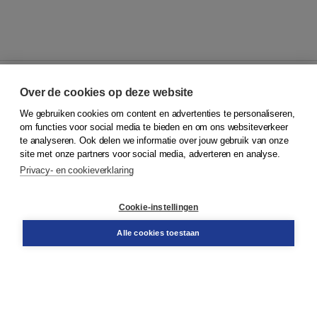
Over de cookies op deze website
We gebruiken cookies om content en advertenties te personaliseren,
© 2026
Koninklijke Boom uitgevers
om functies voor social media te bieden en om ons websiteverkeer
te analyseren. Ook delen we informatie over jouw gebruik van onze
Klantenservice
site met onze partners voor social media, adverteren en analyse.
Service & informatie
Privacy- en cookieverklaring
Contact
Retourneren
Docentenservice
Cookie-instellingen
Snel bestellen
Teamviewer
Alle cookies toestaan
Boom voor jou
Voor de boekhandel
Voor de pers
Publiceren bij Boom