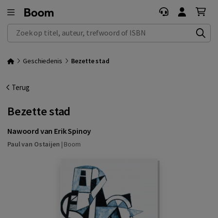
Zoek op titel, auteur, trefwoord of ISBN
Geschiedenis
Bezette stad
Terug
Bezette stad
Nawoord van Erik Spinoy
Paul van Ostaijen
|
Boom