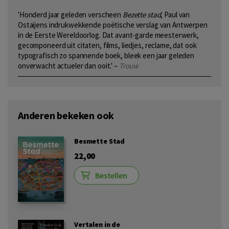
'Honderd jaar geleden verscheen
Bezette stad
, Paul van
Ostaijens indrukwekkende poëtische verslag van Antwerpen
in de Eerste Wereldoorlog. Dat avant-garde meesterwerk,
gecomponeerd uit citaten, films, liedjes, reclame, dat ook
typografisch zo spannende boek, bleek een jaar geleden
onverwacht actueler dan ooit.' –
Trouw
Anderen bekeken ook
Besmette Stad
22,00
Bestellen
Vertalen in de