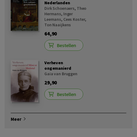
Nederlanden
Dirk Schoenaers
,
Theo
Hermans
,
Inger
Leemans
,
Cees Koster
,
Ton Naaijkens
64,90
Bestellen
Verheven
ongemanierd
Gaia van Bruggen
29,90
Bestellen
Meer