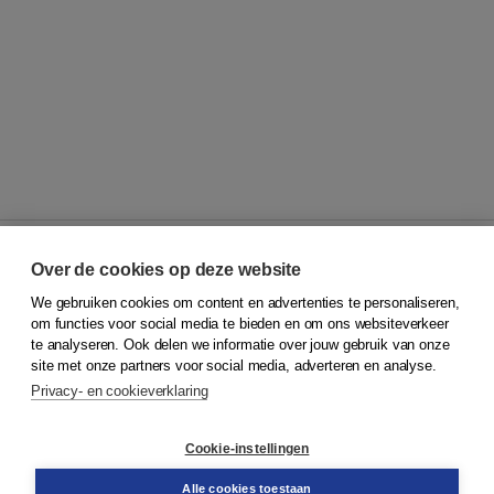
Over de cookies op deze website
We gebruiken cookies om content en advertenties te personaliseren,
© 2026
Koninklijke Boom uitgevers
om functies voor social media te bieden en om ons websiteverkeer
te analyseren. Ook delen we informatie over jouw gebruik van onze
Klantenservice
site met onze partners voor social media, adverteren en analyse.
Service & informatie
Privacy- en cookieverklaring
Contact
Retourneren
Docentenservice
Cookie-instellingen
Snel bestellen
Teamviewer
Alle cookies toestaan