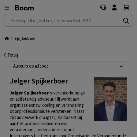
Zoek op titel, auteur, trefwoord of ISBN
Spijkerboer
Terug
Auteurs op alfabet
Jelger Spijkerboer
Jelger Spijkerboer
is veranderkundige
en zelfstandig adviseur. Hij werkt aan
organisatieontwikkeling en verandering
door professionals te versterken. Naast
zijn advieswerk draagt hij als docent bij
aan het professionaliseren van
veranderaars, onder andere bij het
Interuniversitair Centrum voor Organisatie- en Veranderkunde