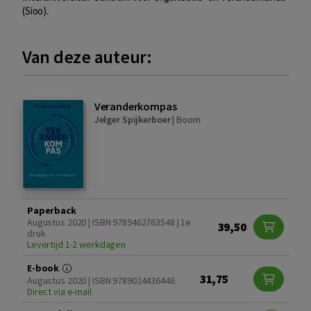
(Sioo).
Van deze auteur:
Veranderkompas
Jelger Spijkerboer
|
Boom
Paperback
Augustus 2020 | ISBN 9789462763548 | 1e
39,50
druk
Levertijd 1-2 werkdagen
E-book
31,75
Augustus 2020 | ISBN 9789024436446
Direct via e-mail