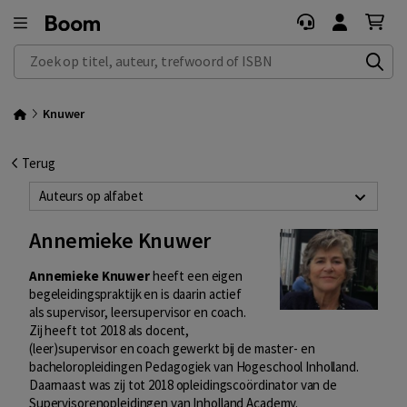
Zoek op titel, auteur, trefwoord of ISBN
Knuwer
Terug
Auteurs op alfabet
Annemieke Knuwer
Annemieke Knuwer
heeft een eigen
begeleidingspraktijk en is daarin actief
als supervisor, leersupervisor en coach.
Zij heeft tot 2018 als docent,
(leer)supervisor en coach gewerkt bij de master- en
bacheloropleidingen Pedagogiek van Hogeschool Inholland.
Daarnaast was zij tot 2018 opleidingscoördinator van de
Supervisorenopleidingen van Inholland Academy.