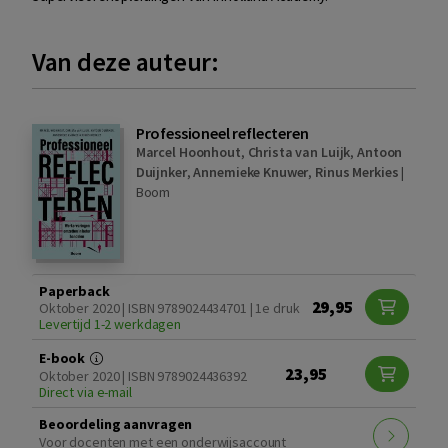
Van deze auteur:
Professioneel reflecteren
Marcel Hoonhout
,
Christa van Luijk
,
Antoon
Duijnker
,
Annemieke Knuwer
,
Rinus Merkies
|
Boom
Paperback
29,95
Oktober 2020 | ISBN 9789024434701 | 1e druk
Levertijd 1-2 werkdagen
E-book
23,95
Oktober 2020 | ISBN 9789024436392
Direct via e-mail
Beoordeling aanvragen
Voor docenten met een onderwijsaccount