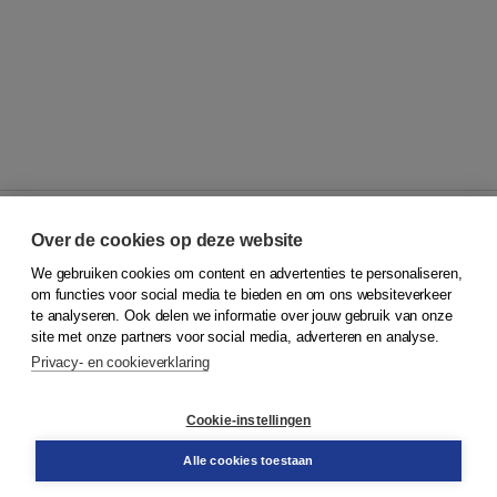
Over de cookies op deze website
We gebruiken cookies om content en advertenties te personaliseren,
© 2026
Koninklijke Boom uitgevers
om functies voor social media te bieden en om ons websiteverkeer
te analyseren. Ook delen we informatie over jouw gebruik van onze
Klantenservice
site met onze partners voor social media, adverteren en analyse.
Service & informatie
Privacy- en cookieverklaring
Contact
Retourneren
Docentenservice
Cookie-instellingen
Snel bestellen
Teamviewer
Alle cookies toestaan