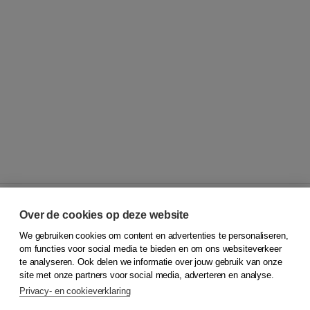
Over de cookies op deze website
We gebruiken cookies om content en advertenties te personaliseren,
© 2026
Koninklijke Boom uitgevers
om functies voor social media te bieden en om ons websiteverkeer
te analyseren. Ook delen we informatie over jouw gebruik van onze
Klantenservice
site met onze partners voor social media, adverteren en analyse.
Service & informatie
Privacy- en cookieverklaring
Contact
Retourneren