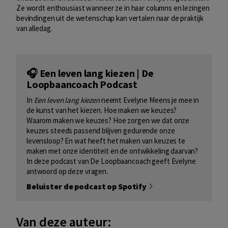
Ze wordt enthousiast wanneer ze in haar columns en lezingen
bevindingen uit de wetenschap kan vertalen naar de praktijk
van alledag.
🎧 Een leven lang kiezen | De
Loopbaancoach Podcast
In
Een leven lang kiezen
neemt Evelyne Meens je mee in
de kunst van het kiezen. Hoe maken we keuzes?
Waarom maken we keuzes? Hoe zorgen we dat onze
keuzes steeds passend blijven gedurende onze
levensloop? En wat heeft het maken van keuzes te
maken met onze identiteit en de ontwikkeling daarvan?
In deze podcast van De Loopbaancoach geeft Evelyne
antwoord op deze vragen.
Beluister de podcast op Spotify
Van deze auteur: