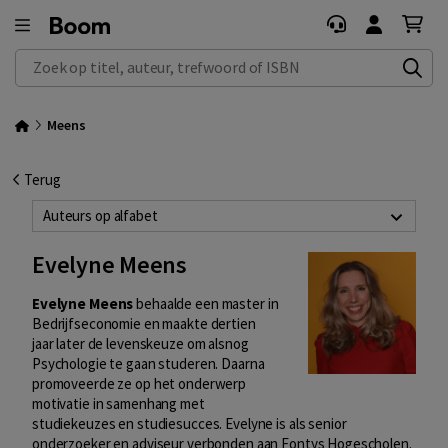
Zoek op titel, auteur, trefwoord of ISBN
Meens
Terug
Auteurs op alfabet
Evelyne Meens
Evelyne Meens
behaalde een master in
Bedrijfseconomie en maakte dertien
jaar later de levenskeuze om alsnog
Psychologie te gaan studeren. Daarna
promoveerde ze op het onderwerp
motivatie in samenhang met
studiekeuzes en studiesucces. Evelyne is als senior
onderzoeker en adviseur verbonden aan Fontys Hogescholen.