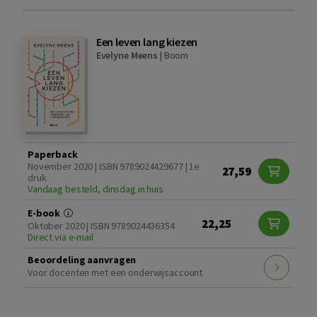
Een leven lang kiezen
Evelyne Meens
|
Boom
Paperback
November 2020 | ISBN 9789024429677 | 1e
27,59
druk
Vandaag besteld, dinsdag in huis
E-book
22,25
Oktober 2020 | ISBN 9789024436354
Direct via e-mail
Beoordeling aanvragen
Voor docenten met een onderwijsaccount