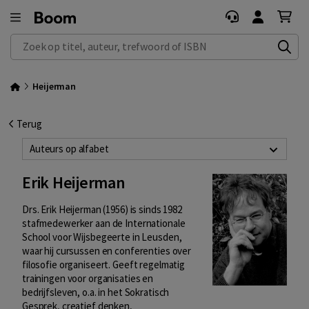
Zoek op titel, auteur, trefwoord of ISBN
Heijerman
Terug
Auteurs op alfabet
Erik Heijerman
Drs. Erik Heijerman (1956) is sinds 1982
stafmedewerker aan de Internationale
School voor Wijsbegeerte in Leusden,
waar hij cursussen en conferenties over
filosofie organiseert. Geeft regelmatig
trainingen voor organisaties en
bedrijfsleven, o.a. in het Sokratisch
Gesprek, creatief denken,