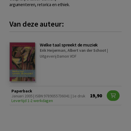
argumenteren, retorica en ethiek.
Van deze auteur:
Welke taal spreekt de muziek
Erik Heijerman
,
Albert van der Schoot
|
Uitgeverij Damon VOF
Paperback
19,90
Januari 2005 | ISBN 9789055736041 | 1e druk
Levertijd 1-2 werkdagen