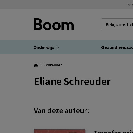
Bekijk ons h
Onderwijs
Gezondheidsz
Schreuder
Eliane Schreuder
Van deze auteur:
Transfer pri