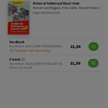
Ik ben er helemaal klaar mee
Marcel van Wiggen
,
Frits Galle
,
Gerard Vriens
|
Uitgeverij Haystack
Hardback
21,50
November 2019 | ISBN 9789461263612
Tijdelijk niet voorradig.
E-book
21,50
November 2019 | ISBN 9789461263728
Direct via e-mail