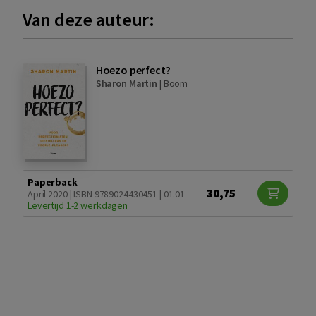
Van deze auteur:
Hoezo perfect?
Sharon Martin
|
Boom
Paperback
30,75
April 2020 | ISBN 9789024430451 | 01.01
Levertijd 1-2 werkdagen