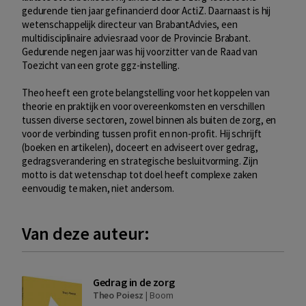
gedurende tien jaar gefinancierd door ActiZ. Daarnaast is hij
wetenschappelijk directeur van BrabantAdvies, een
multidisciplinaire adviesraad voor de Provincie Brabant.
Gedurende negen jaar was hij voorzitter van de Raad van
Toezicht van een grote ggz-instelling.
Theo heeft een grote belangstelling voor het koppelen van
theorie en praktijk en voor overeenkomsten en verschillen
tussen diverse sectoren, zowel binnen als buiten de zorg, en
voor de verbinding tussen profit en non-profit. Hij schrijft
(boeken en artikelen), doceert en adviseert over gedrag,
gedragsverandering en strategische besluitvorming. Zijn
motto is dat wetenschap tot doel heeft complexe zaken
eenvoudig te maken, niet andersom.
Van deze auteur:
Gedrag in de zorg
Theo Poiesz
|
Boom