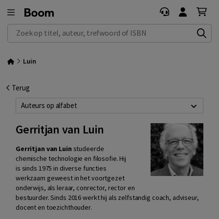
Zoek op titel, auteur, trefwoord of ISBN
Luin
Terug
Auteurs op alfabet
Gerritjan van Luin
Gerritjan van Luin
studeerde
chemische technologie en filosofie. Hij
is
sinds 1975 in diverse functies
werkzaam geweest in het voortgezet
onderwijs,
als leraar, conrector, rector en
bestuurder. Sinds 2016 werkt hij als zelfstandig
coach, adviseur,
docent en toezichthouder.