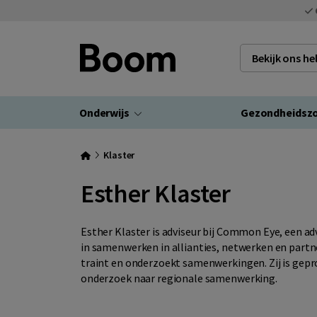
Bekijk ons h
Onderwijs
Gezondheidsz
Klaster
Esther Klaster
Esther Klaster is adviseur bij Common Eye, een ad
in samenwerken in allianties, netwerken en partne
traint en onderzoekt samenwerkingen. Zij is gep
onderzoek naar regionale samenwerking.