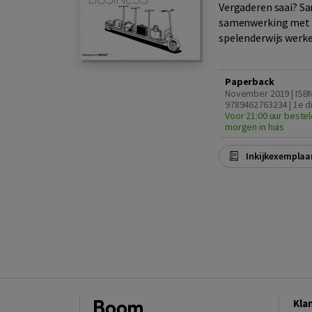
Vergaderen saai? Sa
samenwerking met an
spelenderwijs werken
Paperback
November 2019 | ISB
9789462763234 | 1e d
Voor 21:00 uur bestel
morgen in huis
Inkijkexemplaa
Kla