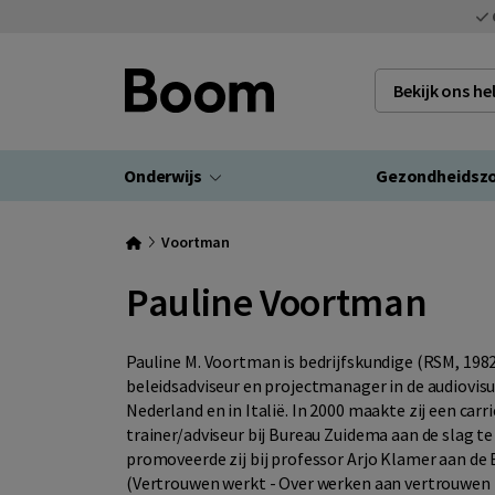
Bekijk ons h
Onderwijs
Gezondheidsz
Voortman
Pauline Voortman
Pauline M. Voortman is bedrijfskundige (RSM, 1982)
beleidsadviseur en projectmanager in de audiovisue
Nederland en in Italië. In 2000 maakte zij een carr
trainer/adviseur bij Bureau Zuidema aan de slag te
promoveerde zij bij professor Arjo Klamer aan de 
(Vertrouwen werkt - Over werken aan vertrouwen i