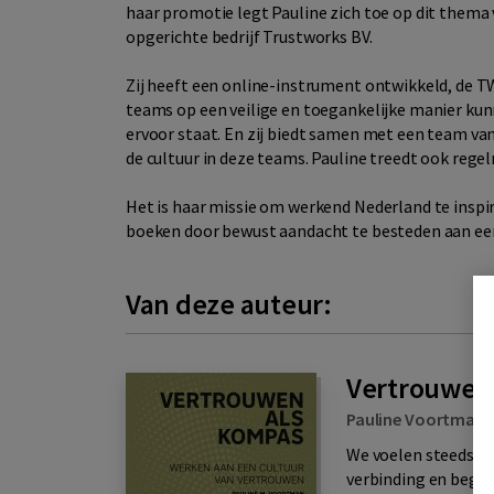
haar promotie legt Pauline zich toe op dit thema 
opgerichte bedrijf Trustworks BV.
Zij heeft een online-instrument ontwikkeld, de
teams op een veilige en toegankelijke manier ku
ervoor staat. En zij biedt samen met een team va
de cultuur in deze teams. Pauline treedt ook regel
Het is haar missie om werkend Nederland te inspi
boeken door bewust aandacht te besteden aan een
Van deze auteur:
Vertrouwen
Pauline Voortman
We voelen steeds me
verbinding en begri