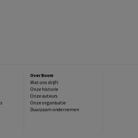
Over Boom
Wat ons drijft
Onze historie
Onze auteurs
es
Onze organisatie
Duurzaam ondernemen