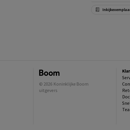
Inkijkexemplaa
Kla
Ser
© 2026
Koninklijke Boom
Con
uitgevers
Ret
Doc
Sne
Tea