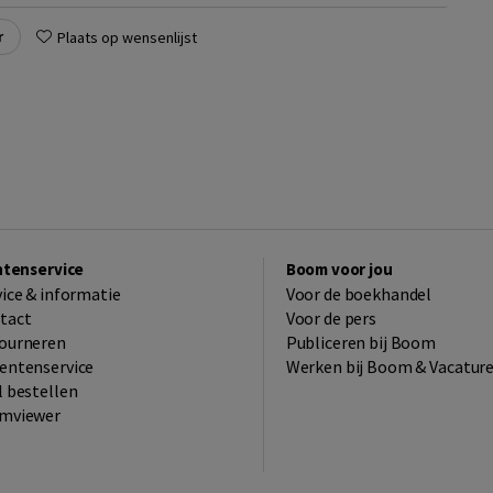
r
Plaats op wensenlijst
ntenservice
Boom voor jou
vice & informatie
Voor de boekhandel
tact
Voor de pers
ourneren
Publiceren bij Boom
entenservice
Werken bij Boom & Vacatur
l bestellen
mviewer