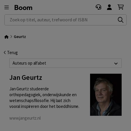
Zoek op titel, auteur, trefwoord of ISBN
Geurtz
Terug
Auteurs op alfabet
Jan Geurtz
Jan Geurtz studeerde
orthopedagogiek, onderwijskunde en
wetenschapsfilosofie. Hij laat zich
vooral inspireren door het boeddhisme.
www.jangeurtz.nl