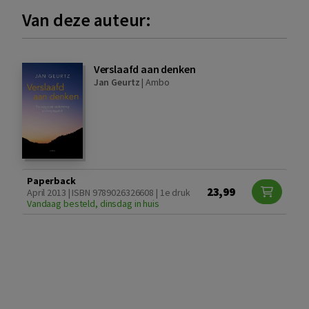
Van deze auteur:
Verslaafd aan denken
Jan Geurtz
|
Ambo
Paperback
23,99
April 2013 | ISBN 9789026326608 | 1e druk
Vandaag besteld, dinsdag in huis