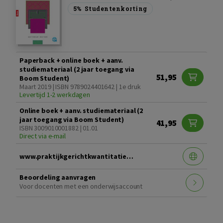
5%
Studentenkorting
Paperback + online boek + aanv.
studiemateriaal (2 jaar toegang via
51,95
Boom Student)
Maart 2019 | ISBN 9789024401642 | 1e druk
Levertijd 1-2 werkdagen
Online boek + aanv. studiemateriaal (2
jaar toegang via Boom Student)
41,95
ISBN 3009010001882 | 01.01
Direct via e-mail
www.praktijkgerichtkwantitatiefonderzoek.nl
Beoordeling aanvragen
Voor docenten met een onderwijsaccount