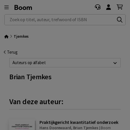
Zoek op titel, auteur, trefwoord of ISBN
Tjemkes
Terug
Auteurs op alfabet
Brian Tjemkes
Van deze auteur:
Praktijkgericht kwantitatief onderzoek
Hans Doorewaard
,
Brian Tjemkes
|
Boom