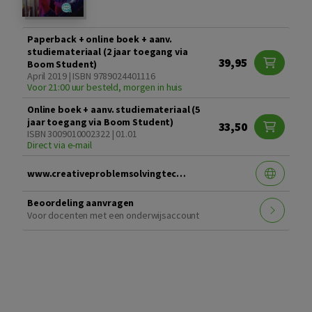
Paperback + online boek + aanv.
studiemateriaal (2 jaar toegang via
39,95
Boom Student)
April 2019 | ISBN 9789024401116
Voor 21:00 uur besteld, morgen in huis
Online boek + aanv. studiemateriaal (5
jaar toegang via Boom Student)
33,50
ISBN 3009010002322 | 01.01
Direct via e-mail
www.creativeproblemsolvingtechniques.nl
Beoordeling aanvragen
Voor docenten met een onderwijsaccount