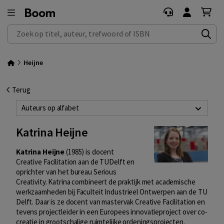
Zoek op titel, auteur, trefwoord of ISBN
Heijne
Terug
Auteurs op alfabet
Katrina Heijne
Katrina Heijne
(1985) is docent
Creative Facilitation aan de TUDelft en
oprichter van het bureau Serious
Creativity. Katrina combineert de praktijk met academische
werkzaamheden bij Faculteit Industrieel Ontwerpen aan de TU
Delft. Daar is ze docent van mastervak Creative Facilitation en
tevens projectleider in een Europees innovatieproject over co-
creatie in grootschalige ruimtelijke ordeningsprojecten.