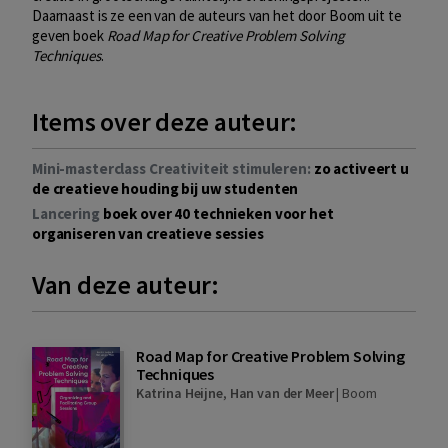
Daarnaast is ze een van de auteurs van het door Boom uit te
geven boek
Road Map for Creative Problem Solving
Techniques
.
Items over deze auteur:
Mini-masterclass Creativiteit stimuleren:
zo activeert u
de creatieve houding bij uw studenten
Lancering
boek over 40 technieken voor het
organiseren van creatieve sessies
Van deze auteur:
Road Map for Creative Problem Solving
Techniques
Katrina Heijne
,
Han van der Meer
|
Boom