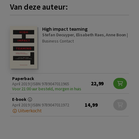
Van deze auteur:
High impact teaming
Stefan Decuyper
,
Elisabeth Raes
,
Anne Boon
|
Business Contact
Paperback
22,99
April 2019 | ISBN 9789047011965
Voor 21:00 uur besteld, morgen in huis
E-book
14,99
April 2019 | ISBN 9789047011972
Uitverkocht