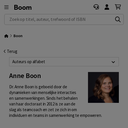
Zoek op titel, auteur, trefwoord of ISBN
Boon
Terug
Auteurs op alfabet
Anne Boon
Dr. Anne Boon is geboeid door de
dynamieken van menselijke interacties
en samenwerkingen. Sinds het behalen
van haar doctoraat in 2012 is ze aan de
slag als teamcoach en zet ze zich in om
individuen en teams in samenwerking te empoweren.