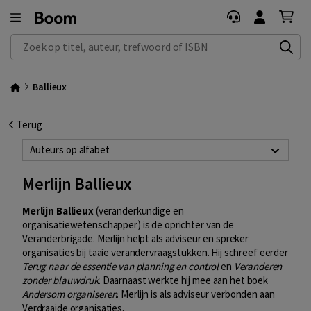
Zoek op titel, auteur, trefwoord of ISBN
Ballieux
Terug
Auteurs op alfabet
Merlijn Ballieux
Merlijn Ballieux
(veranderkundige en
organisatiewetenschapper) is de oprichter van de
Veranderbrigade. Merlijn helpt als adviseur en spreker
organisaties bij taaie verandervraagstukken. Hij schreef eerder
Terug naar de essentie van planning en control
en
Veranderen
zonder blauwdruk
. Daarnaast werkte hij mee aan het boek
Andersom organiseren
. Merlijn is als adviseur verbonden aan
Verdraaide organisaties.