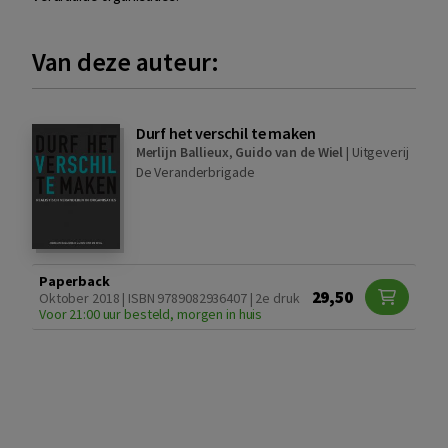
Van deze auteur:
Durf het verschil te maken
Merlijn Ballieux
,
Guido van de Wiel
|
Uitgeverij
De Veranderbrigade
Paperback
29,50
Oktober 2018 | ISBN 9789082936407 | 2e druk
Voor 21:00 uur besteld, morgen in huis