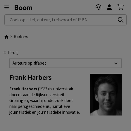
Zoek op titel, auteur, trefwoord of ISBN
Harbers
Terug
Auteurs op alfabet
Frank Harbers
Frank Harbers
(1983) is universitair
docent aan de Rijksuniversiteit
Groningen, waar hij onderzoek doet
naar persgeschiedenis, narratieve
journalistiek en journalistieke innovatie.