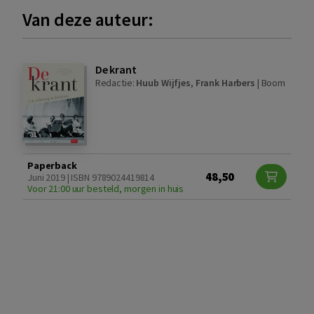
Van deze auteur:
De krant
Redactie:
Huub Wijfjes
,
Frank Harbers
|
Boom
Paperback
48,50
Juni 2019 | ISBN 9789024419814
Voor 21:00 uur besteld, morgen in huis