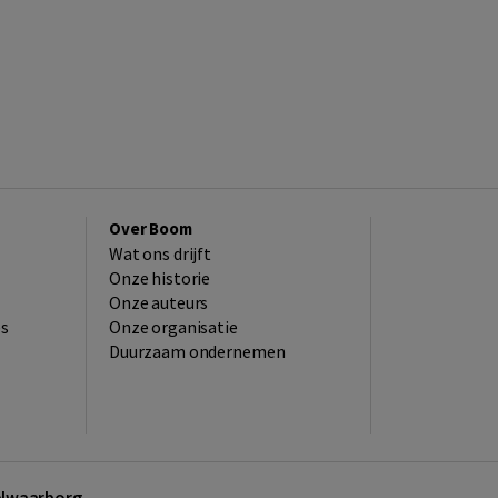
Over Boom
Wat ons drijft
Onze historie
Onze auteurs
es
Onze organisatie
Duurzaam ondernemen
kelwaarborg