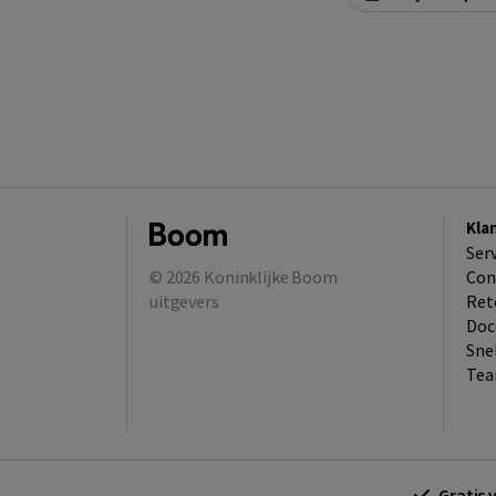
Kla
Ser
© 2026
Koninklijke Boom
Con
uitgevers
Ret
Doc
Sne
Tea
Gratis 