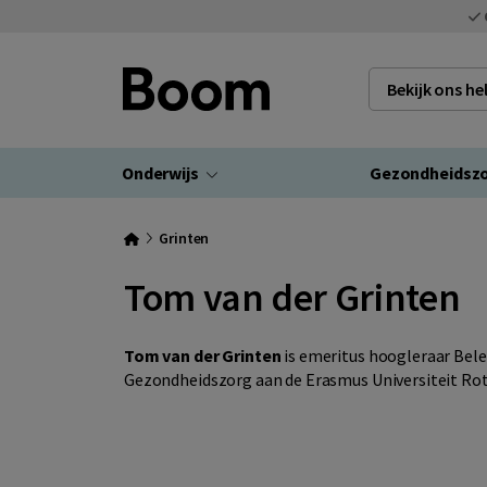
Bekijk ons h
Onderwijs
Gezondheidsz
Grinten
Tom van der Grinten
Tom van der Grinten
is emeritus hoogleraar Bele
Gezondheidszorg aan de Erasmus Universiteit Ro