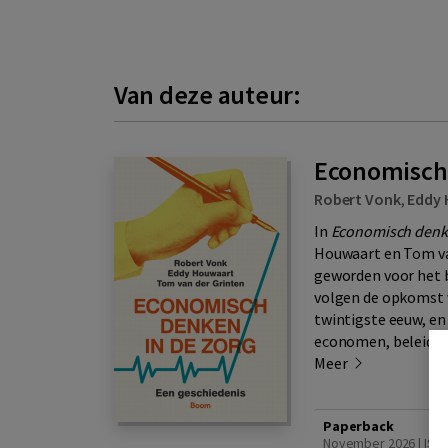
Van deze auteur:
Economisch 
Robert Vonk
,
Eddy
In
Economisch denke
Houwaart en Tom van
geworden voor het b
volgen de opkomst v
twintigste eeuw, en
economen, beleidsm
Meer
Paperback
November 2026 | ISB