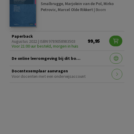
Smalbrugge
,
Marjolein van de Pol
,
Mirko
Petrovic
,
Marcel Olde Rikkert
|
Boom
Paperback
99,95
Augustus 2022 | ISBN 9789058983503
Voor 21:00 uur besteld, morgen in huis
De online leeromgeving bij dit boek
Docentexemplaar aanvragen
Voor docenten met een onderwijsaccount