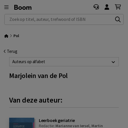
Zoek op titel, auteur, trefwoord of ISBN
Pol
Terug
Auteurs op alfabet
Marjolein van de Pol
Van deze auteur:
Leerboek geriatrie
Redactie:
Marianne van Iersel
,
Martin