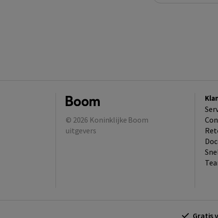
Kla
Ser
© 2026
Koninklijke Boom
Con
uitgevers
Ret
Doc
Sne
Tea
Gratis 