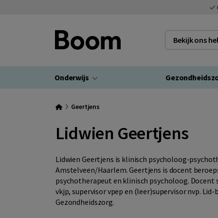
Bekijk ons h
Onderwijs
Gezondheidsz
Geertjens
Lidwien Geertjens
Lidwien Geertjens is klinisch psycholoog-psychot
Amstelveen/Haarlem. Geertjens is docent beroep
psychotherapeut en klinisch psycholoog. Docent s
vkjp, supervisor vpep en (leer)supervisor nvp. L
Gezondheidszorg.