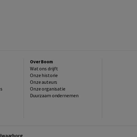
Over Boom
Wat ons drijft
Onze historie
Onze auteurs
es
Onze organisatie
Duurzaam ondernemen
kelwaarborg