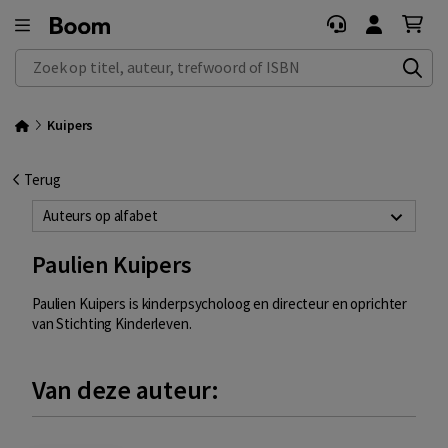
Zoek op titel, auteur, trefwoord of ISBN
Kuipers
Terug
Auteurs op alfabet
Paulien Kuipers
Paulien Kuipers is kinderpsycholoog en directeur en oprichter
van Stichting Kinderleven.
Van deze auteur: