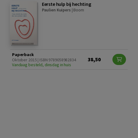
Eerste hulp bij hechting
Paulien Kuipers
|
Boom
Paperback
38,50
Oktober 2015 | ISBN 9789058982834
Vandaag besteld, dinsdag in huis