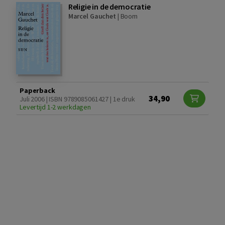
Religie in de democratie
Marcel Gauchet
|
Boom
Paperback
34,90
Juli 2006 | ISBN 9789085061427 | 1e druk
Levertijd 1-2 werkdagen