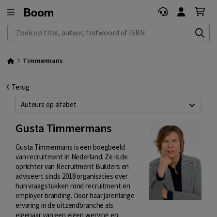
Zoek op titel, auteur, trefwoord of ISBN
Timmermans
Terug
Auteurs op alfabet
Gusta Timmermans
Gusta Timmermans is een boegbeeld
van recruitment in Nederland. Ze is de
oprichter van Recruitment Builders en
adviseert sinds 2018 organisaties over
hun vraagstukken rond recruitment en
employer branding. Door haar jarenlange
ervaring in de uitzendbranche als
eigenaar van een eigen werving en