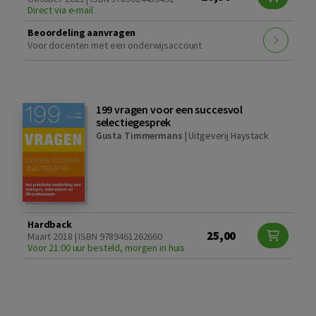
Direct via e-mail
Beoordeling aanvragen
Voor docenten met een onderwijsaccount
199 vragen voor een succesvol
selectiegesprek
Gusta Timmermans
|
Uitgeverij Haystack
Hardback
25,00
Maart 2018 | ISBN 9789461262660
Voor 21:00 uur besteld, morgen in huis