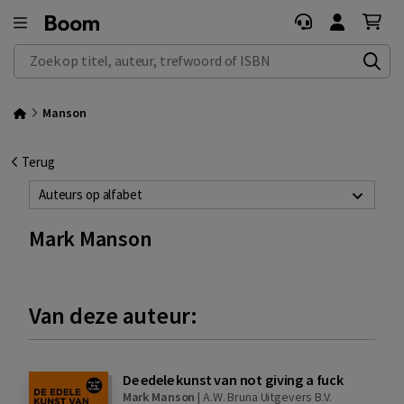
Zoek op titel, auteur, trefwoord of ISBN
Manson
Terug
Auteurs op alfabet
Mark Manson
Van deze auteur:
De edele kunst van not giving a fuck
Mark Manson
|
A.W. Bruna Uitgevers B.V.