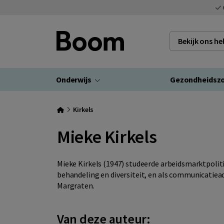
Bekijk ons h
Onderwijs
Gezondheidsz
Kirkels
Mieke Kirkels
Mieke Kirkels (1947) studeerde arbeidsmarktpolit
behandeling en diversiteit, en als communicatieadv
Margraten.
Van deze auteur: