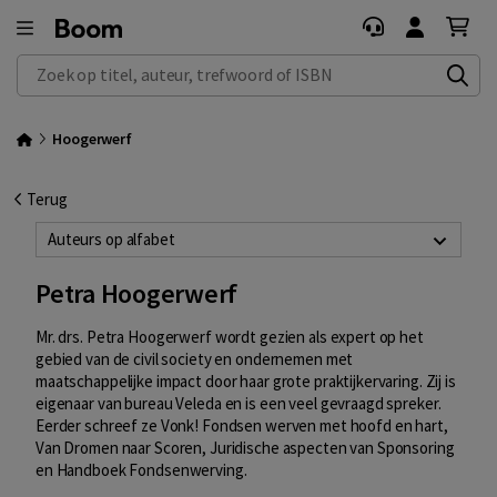
Zoek op titel, auteur, trefwoord of ISBN
Hoogerwerf
Terug
Auteurs op alfabet
Petra Hoogerwerf
Mr. drs. Petra Hoogerwerf wordt gezien als expert op het
gebied van de civil society en ondernemen met
maatschappelijke impact door haar grote praktijkervaring. Zij is
eigenaar van bureau Veleda en is een veel gevraagd spreker.
Eerder schreef ze Vonk! Fondsen werven met hoofd en hart,
Van Dromen naar Scoren, Juridische aspecten van Sponsoring
en Handboek Fondsenwerving.