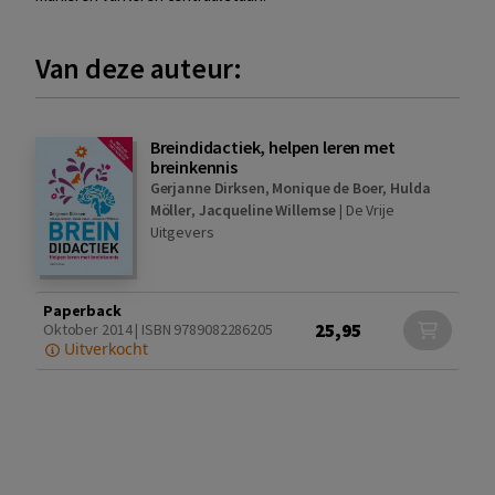
Van deze auteur:
Breindidactiek, helpen leren met
breinkennis
Gerjanne Dirksen
,
Monique de Boer
,
Hulda
Möller
,
Jacqueline Willemse
|
De Vrije
Uitgevers
Paperback
25,95
Oktober 2014 | ISBN 9789082286205
Uitverkocht