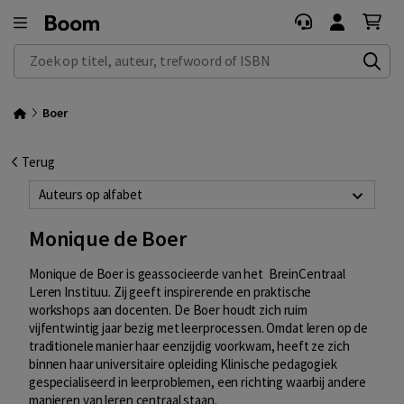
Zoek op titel, auteur, trefwoord of ISBN
Boer
Terug
Auteurs op alfabet
Monique de Boer
Monique de Boer is geassocieerde van het BreinCentraal
Leren Instituu. Zij geeft inspirerende en praktische
workshops aan docenten. De Boer houdt zich ruim
vijfentwintig jaar bezig met leerprocessen. Omdat leren op de
traditionele manier haar eenzijdig voorkwam, heeft ze zich
binnen haar universitaire opleiding Klinische pedagogiek
gespecialiseerd in leerproblemen, een richting waarbij andere
manieren van leren centraal staan.