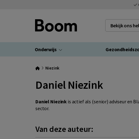
Bekijk ons h
Onderwijs
Gezondheidsz
Niezink
Daniel Niezink
Daniel Niezink
is actief als (senior) adviseur en 
sector.
Van deze auteur: