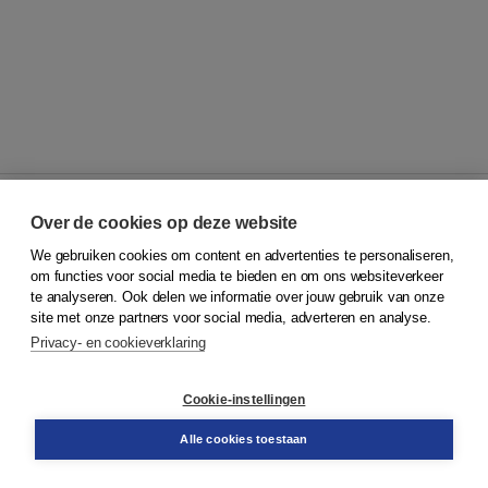
Over de cookies op deze website
We gebruiken cookies om content en advertenties te personaliseren,
© 2026
Koninklijke Boom uitgevers
om functies voor social media te bieden en om ons websiteverkeer
te analyseren. Ook delen we informatie over jouw gebruik van onze
Klantenservice
site met onze partners voor social media, adverteren en analyse.
Service & informatie
Privacy- en cookieverklaring
Contact
Retourneren
Docentenservice
Cookie-instellingen
Snel bestellen
Teamviewer
Alle cookies toestaan
Boom voor jou