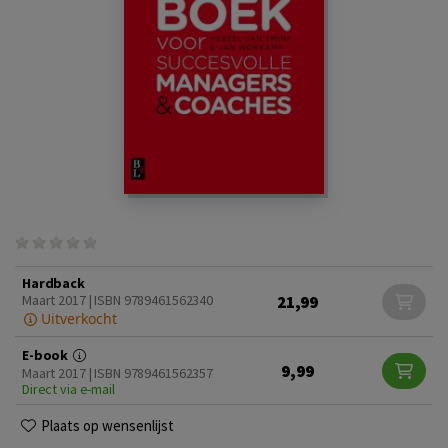
Hardback
21,99
Maart 2017 | ISBN 9789461562340
Uitverkocht
E-book
9,99
Maart 2017 | ISBN 9789461562357
Direct via e-mail
Plaats op wensenlijst