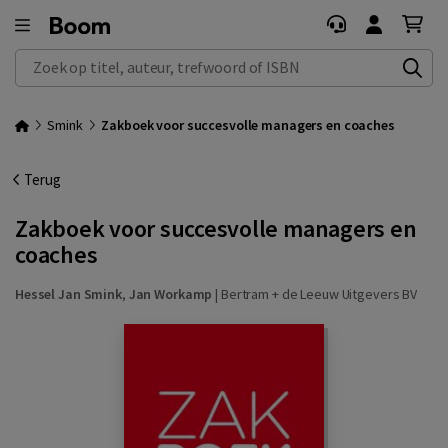
Zoek op titel, auteur, trefwoord of ISBN
Smink
Zakboek voor succesvolle managers en coaches
Terug
Zakboek voor succesvolle managers en
coaches
Hessel Jan Smink
,
Jan Workamp
|
Bertram + de Leeuw Uitgevers BV