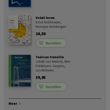
Voluit leven
Ernst Bohlmeijer
,
Monique Hulsbergen
26,50
Bestellen
Taal van transitie
Jakob van Wielink
,
Riet
Fiddelaers-Jaspers
,
Leo Wilhelm
39,95
Bestellen
Meer