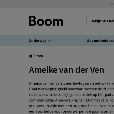
Bekijk ons h
Onderwijs
Gezondheidsz
Ven
Ameike van der Ven
Ameike van der Ven is een bevlogen en betrokken
Haar nieuwsgierigheid naar wat mensen drijft en 
na functies in de bedrijfsjournalistiek op het pad 
communicatie. Ameike’s kracht ligt in het verbin
analyses en visie met een pragmatische en creati
een voorliefde voor onderwerpen die gaan over zin