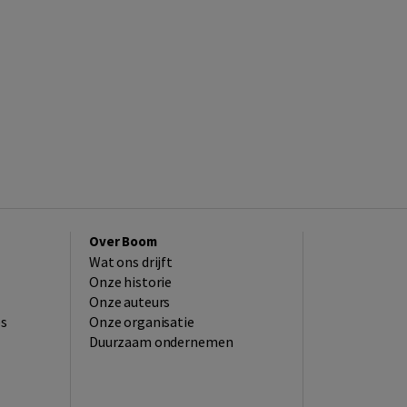
Over Boom
Wat ons drijft
Onze historie
Onze auteurs
es
Onze organisatie
Duurzaam ondernemen