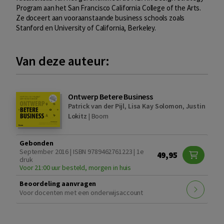
Program aan het San Francisco California College of the Arts.
Ze doceert aan vooraanstaande business schools zoals
Stanford en University of California, Berkeley.
Van deze auteur:
Ontwerp Betere Business
Patrick van der Pijl
,
Lisa Kay Solomon
,
Justin
Lokitz
|
Boom
Gebonden
September 2016 | ISBN 9789462761223 | 1e
49,95
druk
Voor 21:00 uur besteld, morgen in huis
Beoordeling aanvragen
Voor docenten met een onderwijsaccount