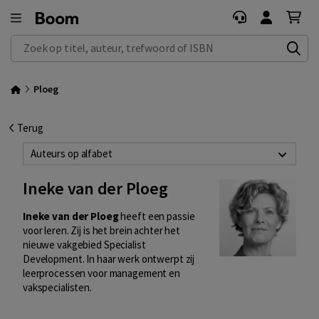
Zoek op titel, auteur, trefwoord of ISBN
Ploeg
Terug
Auteurs op alfabet
Ineke van der Ploeg
Ineke van der Ploeg
heeft een passie
voor leren. Zij is het brein achter het
nieuwe vakgebied Specialist
Development. In haar werk ontwerpt zij
leerprocessen voor management en
vakspecialisten.