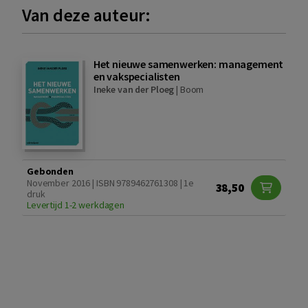
Van deze auteur:
Het nieuwe samenwerken: management
en vakspecialisten
Ineke van der Ploeg
|
Boom
Gebonden
November 2016 | ISBN 9789462761308 | 1e
38,50
druk
Levertijd 1-2 werkdagen