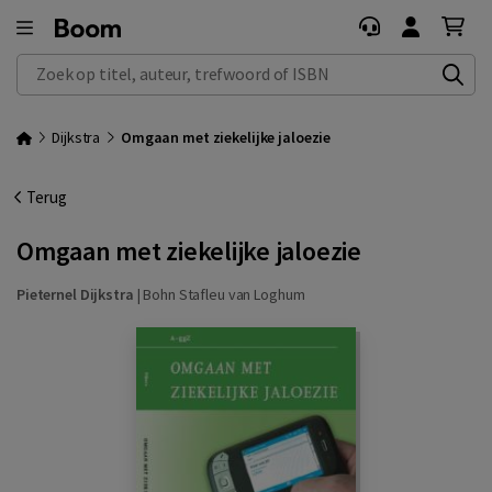
Zoek op titel, auteur, trefwoord of ISBN
Dijkstra
Omgaan met ziekelijke jaloezie
Terug
Omgaan met ziekelijke jaloezie
Pieternel Dijkstra
|
Bohn Stafleu van Loghum