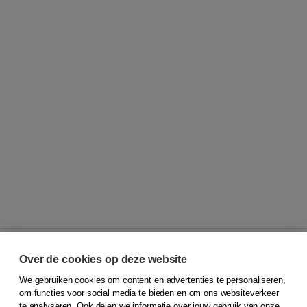
Over de cookies op deze website
We gebruiken cookies om content en advertenties te personaliseren,
© 2026
Koninklijke Boom uitgevers
om functies voor social media te bieden en om ons websiteverkeer
te analyseren. Ook delen we informatie over jouw gebruik van onze