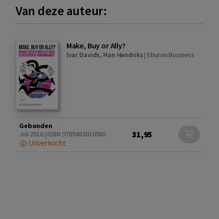
Van deze auteur:
Make, Buy or Ally?
Ivar Davids
,
Han Hendriks
|
Eburon Business
Gebonden
31,95
Juli 2016 | ISBN 9789463010580
Uitverkocht