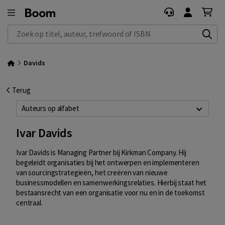
Zoek op titel, auteur, trefwoord of ISBN
Davids
Terug
Auteurs op alfabet
Ivar Davids
Ivar Davids is Managing Partner bij Kirkman Company. Hij
begeleidt organisaties bij het ontwerpen en implementeren
van sourcingstrategieën, het creëren van nieuwe
businessmodellen en samenwerkingsrelaties. Hierbij staat het
bestaansrecht van een organisatie voor nu en in de toekomst
centraal.