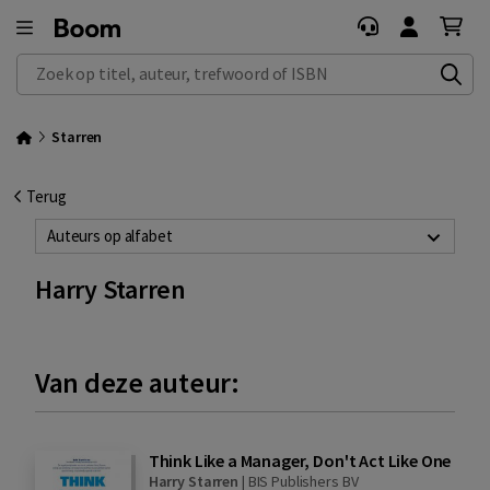
Zoek op titel, auteur, trefwoord of ISBN
Starren
Terug
Auteurs op alfabet
Harry Starren
Van deze auteur:
Think Like a Manager, Don't Act Like One
Harry Starren
|
BIS Publishers BV