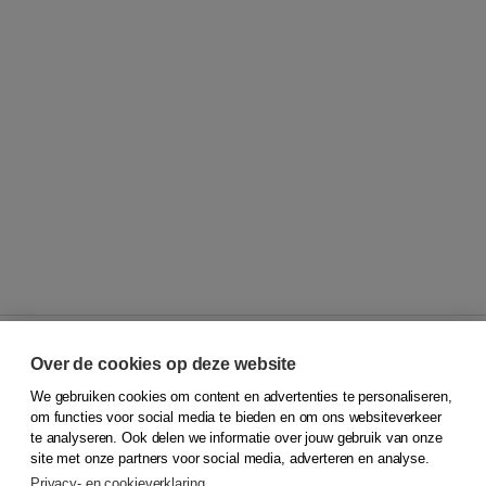
Over de cookies op deze website
We gebruiken cookies om content en advertenties te personaliseren,
© 2026
Koninklijke Boom uitgevers
om functies voor social media te bieden en om ons websiteverkeer
te analyseren. Ook delen we informatie over jouw gebruik van onze
Klantenservice
site met onze partners voor social media, adverteren en analyse.
Service & informatie
Privacy- en cookieverklaring