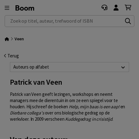
Zoek op titel, auteur, trefwoord of ISBN
Veen
Terug
Auteurs op alfabet
Patrick van Veen
Patrick van Veen geeft lezingen, workshops en neemt
managers mee de dierentuin in om ze een spiegel voor te
houden. Hij schreef de boeken
Help, mijn baas is een aap!
en
Dierbare collega's
over ons biologische gedrag op de
werkvloer. In 2009 verscheen
Kuddegedrag in crisistijd
.