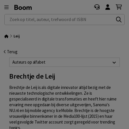
Zoek op titel, auteur, trefwoord of ISBN
Leij
Terug
Auteurs op alfabet
Brechtje de Leij
Brechtje de Leij is als digitale innovator altijd bezig met de
nieuwste technologische ontwikkelingen. Ze is
gespecialiseerd in digitale transformaties en heeft hier ruime
ervaring mee opgedaan bij diverse uitgeverijen, Sanoma's
NU.nl en bij mobile agency IceMobile. Brechtje is de hoogste
vrouwelijke binnenkomer in de Media100-lijst (2015) en haar
veel gevolgde Twitter account zorgt geregeld voor trending
topics.