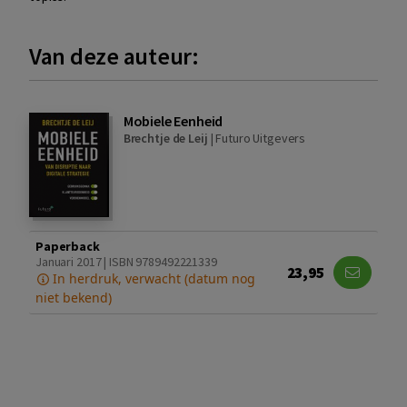
Van deze auteur:
Mobiele Eenheid
Brechtje de Leij
|
Futuro Uitgevers
Paperback
Januari 2017 | ISBN 9789492221339
23,95
In herdruk, verwacht (datum nog
niet bekend)