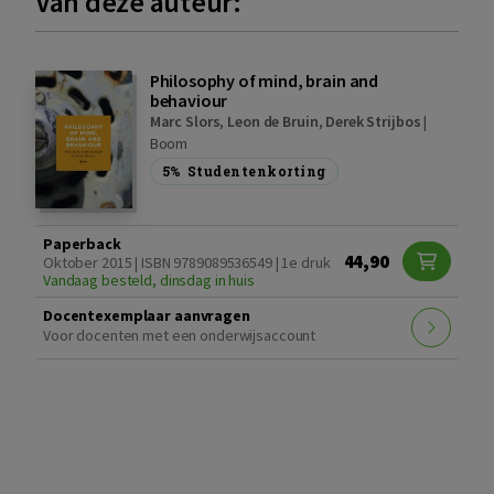
Van deze auteur:
Philosophy of mind, brain and
behaviour
Marc Slors
,
Leon de Bruin
,
Derek Strijbos
|
Boom
5%
Studentenkorting
Paperback
44,90
Oktober 2015 | ISBN 9789089536549 | 1e druk
Vandaag besteld, dinsdag in huis
Docentexemplaar aanvragen
Voor docenten met een onderwijsaccount