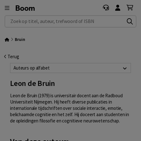
Zoek op titel, auteur, trefwoord of ISBN
Bruin
Terug
Auteurs op alfabet
Leon de Bruin
Leon de Bruin (1979) is universitair docent aan de Radboud
Universiteit Nijmegen. Hij heeft diverse publicaties in
internationale tijdschriften over sociale interactie, emotie,
belichaamde cognitie en het zelf. Hij doceert aan studenten in
de opleidingen filosofie en cognitieve neurowetenschap.