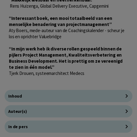
Rens Huizenga, Global Delivery Executive, Capgemini
“Interessant boek, een mooi totaalbeeld van een
menselijke benadering van projectmanagement”
Aty Boers, mede-auteur van de Coachingskalender - scheur je
los en oprichter Valuebridge
“In mijn werk heb ik diverse rollen gespeeld binnen de
pijlers Project Management, Kwaliteitsverbetering en
Business Development. Het is prettig om ze vereenigd
te zien in één model.”
Tjerk Drouen, systeemarchitect Medecs
Inhoud
Auteur(s)
In de pers