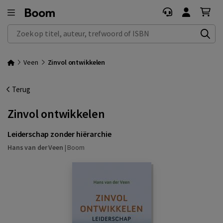
Zoek op titel, auteur, trefwoord of ISBN
Veen
Zinvol ontwikkelen
Terug
Zinvol ontwikkelen
Leiderschap zonder hiërarchie
Hans van der Veen
|
Boom