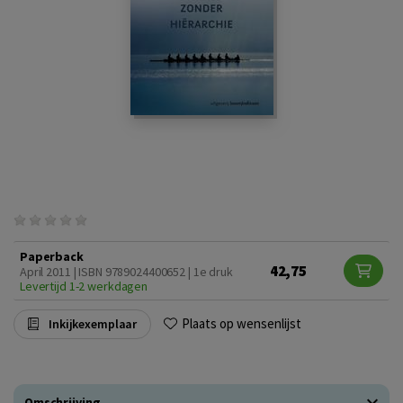
Paperback
42,75
April 2011 | ISBN 9789024400652 | 1e druk
Levertijd 1-2 werkdagen
Plaats op wensenlijst
Inkijkexemplaar
Omschrijving