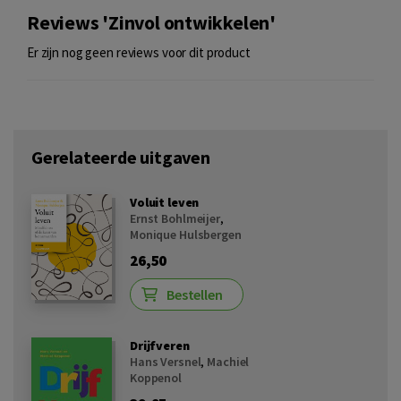
Reviews 'Zinvol ontwikkelen'
Er zijn nog geen reviews voor dit product
Gerelateerde uitgaven
Voluit leven
Ernst Bohlmeijer
,
Monique Hulsbergen
26,50
Bestellen
Drijfveren
Hans Versnel
,
Machiel
Koppenol