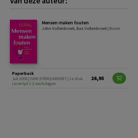
Van deze auteur:
Mensen maken fouten
John Vollenbroek
,
Bas Vollenbroek
|
Boom
Paperback
26,95
Juli 2006 | ISBN 9789024405657 | 1e druk
Levertijd 1-2 werkdagen