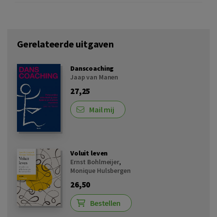
Gerelateerde uitgaven
Danscoaching
Jaap van Manen
27,25
Mail mij
Voluit leven
Ernst Bohlmeijer
,
Monique Hulsbergen
26,50
Bestellen