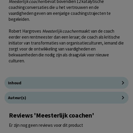
Meesterlijk coachen
bevat bovendien 12 katalytische
coachingconversaties die u het vertrouwen en de
vaardigheden geven om eenjarige coachingstrajecten te
begeleiden.
Robert Hargroves
Meesterlijk coachen
maakt van de coach
eerder een rentmeester dan een leraar; de coach als kritische
initiator van transformaties van organisatieculturen, iemand die
zorgt voor de ontwikkeling van vaardigheden en
bekwaamheden die nodig zijn als draagvlak voor nieuwe
culturen.
Inhoud
Auteur(s)
Reviews 'Meesterlijk coachen'
Er zijn nog geen reviews voor dit product