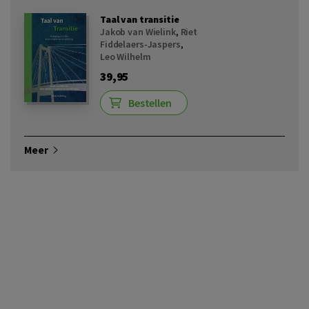
Taal van transitie
Jakob van Wielink
,
Riet
Fiddelaers-Jaspers
,
Leo Wilhelm
39,95
Bestellen
Meer