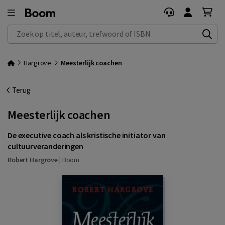
Zoek op titel, auteur, trefwoord of ISBN
Hargrove
Meesterlijk coachen
Terug
Meesterlijk coachen
De executive coach als kristische initiator van
cultuurveranderingen
Robert Hargrove
|
Boom