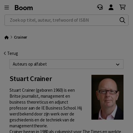
Zoek op titel, auteur, trefwoord of ISBN
Crainer
Terug
Auteurs op alfabet
Stuart Crainer
Stuart Crainer (geboren 1960) is een
Britse journalist, management en
business theoreticus en adjunct
professor aan de IE Business School. Hij
werd bekend door zijn werk over de
geschiedenis en de techniek van de
managementtheorie.
Crainer begon in 1980 als columnist voor The Times en werkte